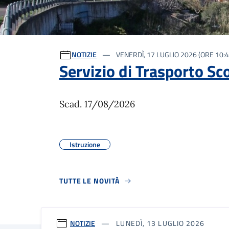
Ultime notizie
NOTIZIE
VENERDÌ, 17 LUGLIO 2026 (ORE 10:4
Servizio di Trasporto Sc
Scad. 17/08/2026
Istruzione
TUTTE LE NOVITÀ
NOTIZIE
LUNEDÌ, 13 LUGLIO 2026