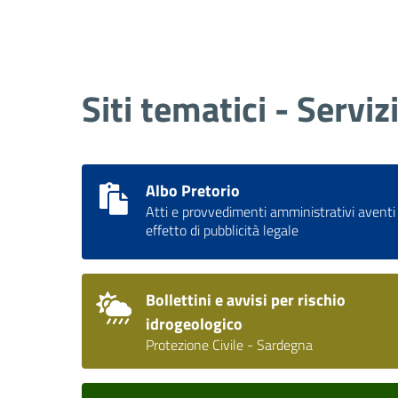
Siti tematici - Serviz
Albo Pretorio
Atti e provvedimenti amministrativi aventi
effetto di pubblicità legale
Bollettini e avvisi per rischio
idrogeologico
Protezione Civile - Sardegna