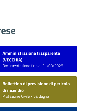
rese
Amministrazione trasparente
(VECCHIA)
Documentazione fino al 31/08/2025
Bollettino di previsione di pericolo
di incendio
Protezione Civile - Sardegna