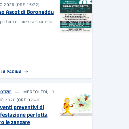
O 2026 (ORE 16:22)
so Ascot di Boroneddu
apertura e chiusura sportello
LLA PAGINA
OTIZIE
MERCOLEDÌ, 17
O 2026 (ORE 07:40)
venti preventivi di
festazione per lotta
ro le zanzare