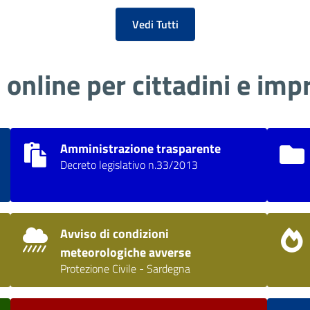
Vedi Tutti
i online per cittadini e imp
Amministrazione trasparente
Decreto legislativo n.33/2013
Avviso di condizioni
meteorologiche avverse
Protezione Civile - Sardegna