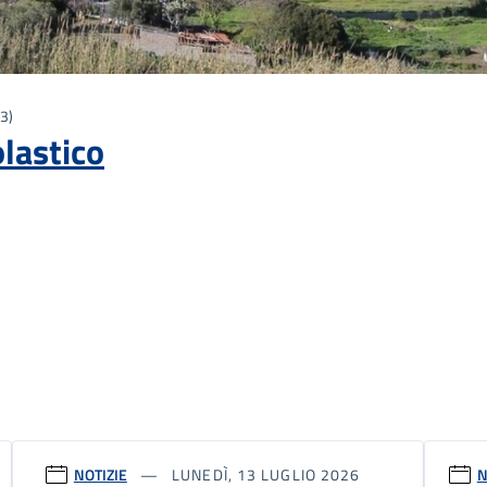
3)
olastico
NOTIZIE
LUNEDÌ, 13 LUGLIO 2026
N