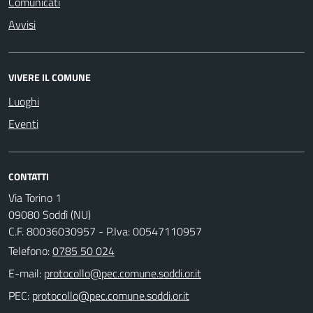
Comunicati
Avvisi
VIVERE IL COMUNE
Luoghi
Eventi
CONTATTI
Via Torino 1
09080 Soddì (NU)
C.F. 80036030957 - P.Iva: 00547110957
Telefono:
0785 50 024
E-mail:
PEC: