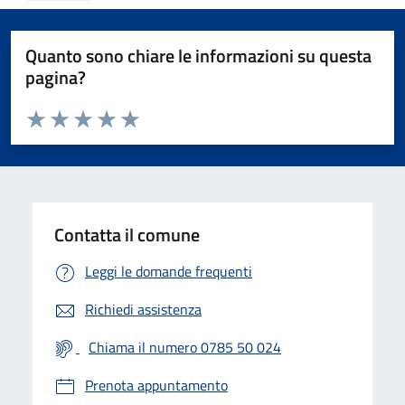
Quanto sono chiare le informazioni su questa
pagina?
Valuta da 1 a 5 stelle la pagina
Valuta 1 stelle su 5
Valuta 2 stelle su 5
Valuta 3 stelle su 5
Valuta 4 stelle su 5
Valuta 5 stelle su 5
Contatta il comune
Leggi le domande frequenti
Richiedi assistenza
Chiama il numero 0785 50 024
Prenota appuntamento