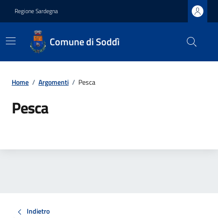
Regione Sardegna
Comune di Soddì
Home
/
Argomenti
/
Pesca
Pesca
Indietro