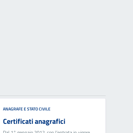
ANAGRAFE E STATO CIVILE
Certificati anagrafici
Dal 1° gennaio 2012, con l’entrata in vigore