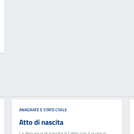
ANAGRAFE E STATO CIVILE
Atto di nascita
La denuncia di nascita è l'atto con il quale si