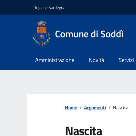
Regione Sardegna
Comune di Soddì
Amministrazione
Novità
Servizi
Home
/
Argomenti
/
Nascita
Nascita