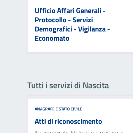
Ufficio Affari Generali -
Protocollo - Servizi
Demografici - Vigilanza -
Economato
Tutti i servizi di Nascita
ANAGRAFE E STATO CIVILE
Atti di riconoscimento
Il riconoscimento di figlio naturale può essere