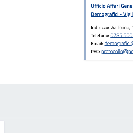
Ufficio Affari Gene
Demografici - Vig
Indirizzo:
Via Torino, 
0785 500
Telefono:
demografici
Email:
protocollo@pe
PEC: