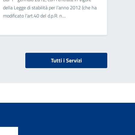
della Legge di stabilità per l’anno 2012 (che ha
modificato l'art.40 del d.p.R. n....
Tutti i Servizi