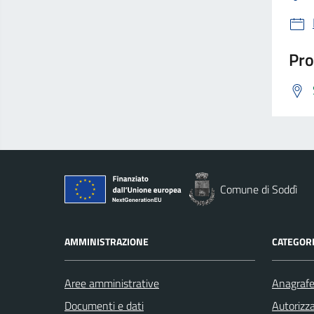
Pro
Comune di Soddì
AMMINISTRAZIONE
CATEGORI
Aree amministrative
Anagrafe 
Documenti e dati
Autorizza