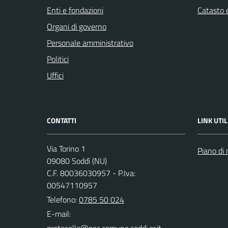
Enti e fondazioni
Catasto e
Organi di governo
Personale amministrativo
Politici
Uffici
CONTATTI
LINK UTIL
Via Torino 1
Piano di 
09080 Soddì (NU)
C.F. 80036030957 - P.Iva:
00547110957
Telefono:
0785 50 024
E-mail: