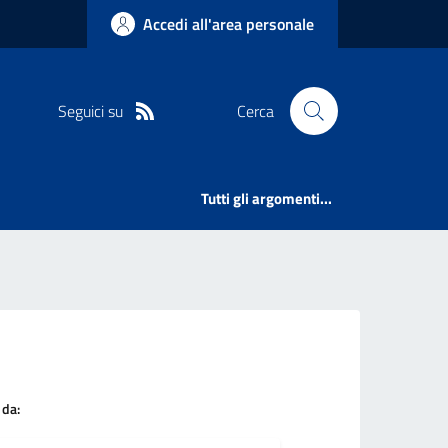
Accedi all'area personale
Seguici su
Cerca
Tutti gli argomenti...
 da: