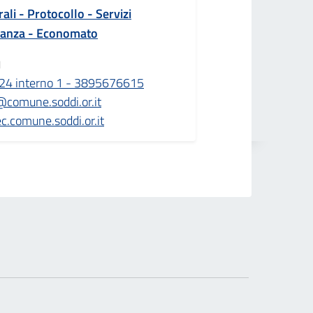
rali - Protocollo - Servizi
ilanza - Economato
1
24 interno 1 - 3895676615
@comune.soddi.or.it
c.comune.soddi.or.it