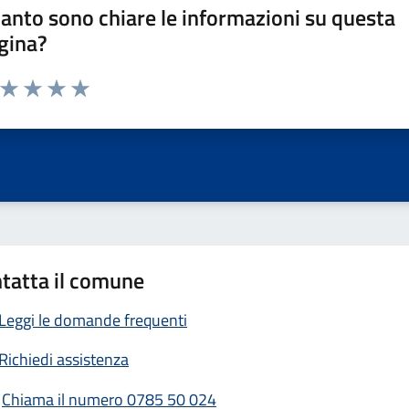
anto sono chiare le informazioni su questa
gina?
a da 1 a 5 stelle la pagina
ta 1 stelle su 5
Valuta 2 stelle su 5
Valuta 3 stelle su 5
Valuta 4 stelle su 5
Valuta 5 stelle su 5
tatta il comune
Leggi le domande frequenti
Richiedi assistenza
Chiama il numero 0785 50 024