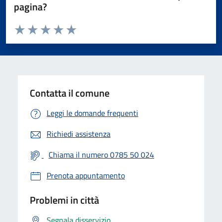
pagina?
Valuta da 1 a 5 stelle la pagina
Valuta 1 stelle su 5
Valuta 2 stelle su 5
Valuta 3 stelle su 5
Valuta 4 stelle su 5
Valuta 5 stelle su 5
Contatta il comune
Leggi le domande frequenti
Richiedi assistenza
Chiama il numero 0785 50 024
Prenota appuntamento
Problemi in città
Segnala disservizio