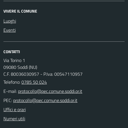
VIVERE IL COMUNE
Luoghi
Eventi
CONTATTI
Via Torino 1
09080 Soddì (NU)
C.F. 80036030957 - P.Iva: 00547110957
Telefono:
0785 50 024
E-mail:
PEC:
Uffici e orari
Numeri utili