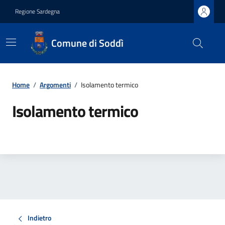
Regione Sardegna
Comune di Soddì
Home
/
Argomenti
/
Isolamento termico
Isolamento termico
Indietro