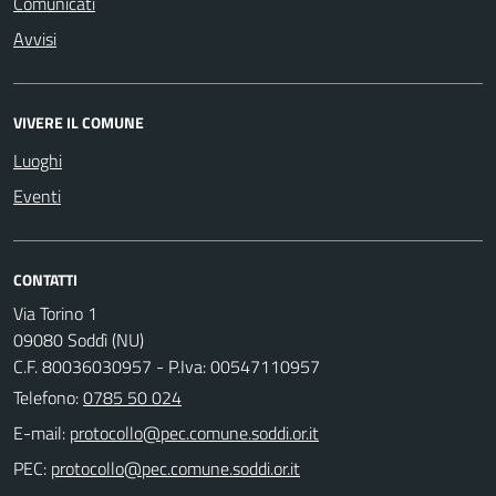
Comunicati
Avvisi
VIVERE IL COMUNE
Luoghi
Eventi
CONTATTI
Via Torino 1
09080 Soddì (NU)
C.F. 80036030957 - P.Iva: 00547110957
Telefono:
0785 50 024
E-mail:
PEC: