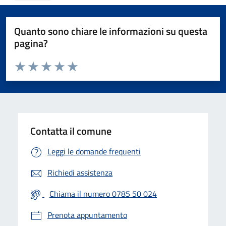
Quanto sono chiare le informazioni su questa
pagina?
Valuta da 1 a 5 stelle la pagina
Valuta 1 stelle su 5
Valuta 2 stelle su 5
Valuta 3 stelle su 5
Valuta 4 stelle su 5
Valuta 5 stelle su 5
Contatta il comune
Leggi le domande frequenti
Richiedi assistenza
Chiama il numero 0785 50 024
Prenota appuntamento