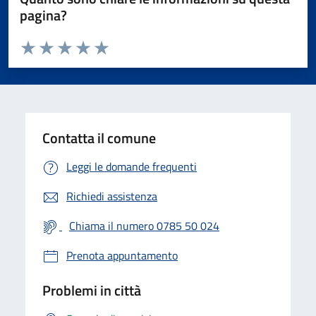
pagina?
Valuta da 1 a 5 stelle la pagina
Valuta 1 stelle su 5
Valuta 2 stelle su 5
Valuta 3 stelle su 5
Valuta 4 stelle su 5
Valuta 5 stelle su 5
Contatta il comune
Leggi le domande frequenti
Richiedi assistenza
Chiama il numero 0785 50 024
Prenota appuntamento
Problemi in città