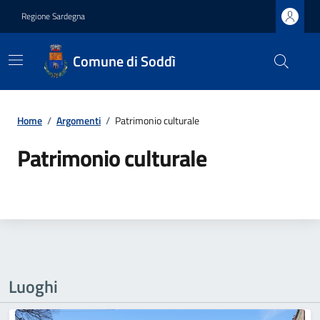
Regione Sardegna
Comune di Soddì
Home
/
Argomenti
/
Patrimonio culturale
Patrimonio culturale
Luoghi