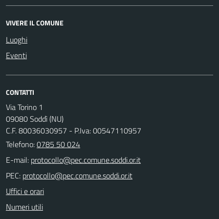
VIVERE IL COMUNE
Luoghi
Eventi
CONTATTI
Via Torino 1
09080 Soddì (NU)
C.F. 80036030957 - P.Iva: 00547110957
Telefono:
0785 50 024
E-mail:
PEC:
Uffici e orari
Numeri utili