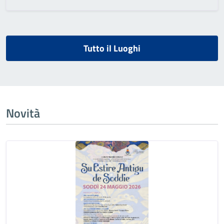
Tutto il Luoghi
Novità