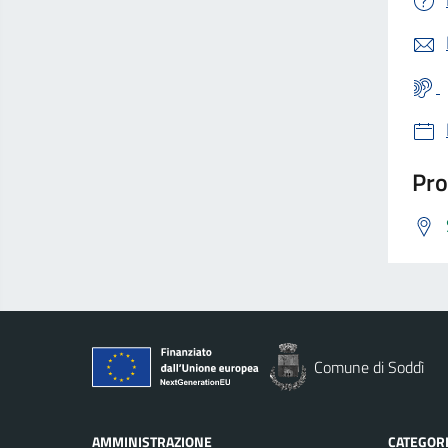
Pro
Comune di Soddì
AMMINISTRAZIONE
CATEGORI