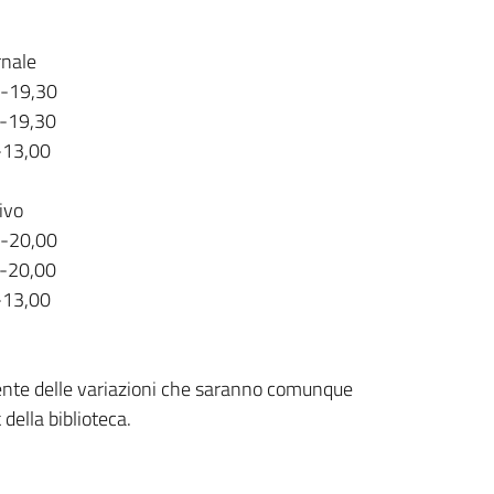
rnale
0-19,30
0-19,30
-13,00
ivo
0-20,00
0-20,00
-13,00
mente delle variazioni che saranno comunque
della biblioteca.