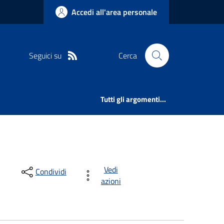
Accedi all'area personale
Seguici su
Cerca
Tutti gli argomenti...
Vedi
Condividi
azioni