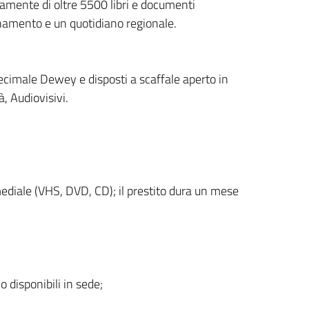
vamente di oltre 5500 libri e documenti
bonamento e un quotidiano regionale.
ecimale Dewey e disposti a scaffale aperto in
, Audiovisivi.
imediale (VHS, DVD, CD); il prestito dura un mese
o disponibili in sede;