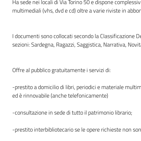
Ha sede nei locali di Via Torino 50 e dispone complessi
multimediali (vhs, dvd e cd) oltre a varie riviste in ab
I documenti sono collocati secondo la Classificazione D
sezioni: Sardegna, Ragazzi, Saggistica, Narrativa, Novità
Offre al pubblico gratuitamente i servizi di:
-prestito a domicilio di libri, periodici e materiale mult
ed è rinnovabile (anche telefonicamente)
-consultazione in sede di tutto il patrimonio librario;
-prestito interbibliotecario se le opere richieste non son