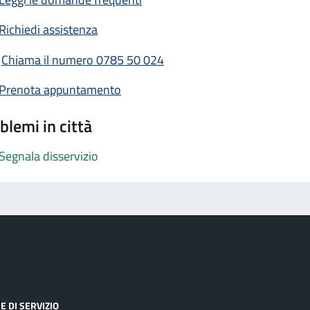
Richiedi assistenza
Chiama il numero 0785 50 024
Prenota appuntamento
blemi in città
Segnala disservizio
E DI SERVIZIO