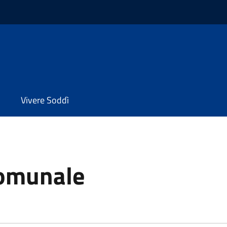
Vivere Soddì
Comunale