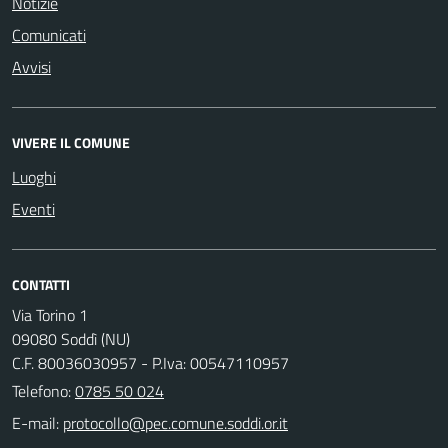
Notizie
Comunicati
Avvisi
VIVERE IL COMUNE
Luoghi
Eventi
CONTATTI
Via Torino 1
09080 Soddì (NU)
C.F. 80036030957 - P.Iva: 00547110957
Telefono:
0785 50 024
E-mail: