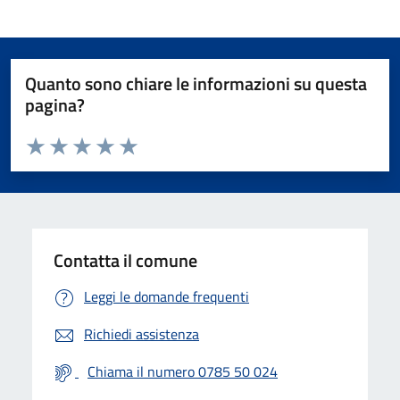
Quanto sono chiare le informazioni su questa
pagina?
Valuta da 1 a 5 stelle la pagina
Valuta 1 stelle su 5
Valuta 2 stelle su 5
Valuta 3 stelle su 5
Valuta 4 stelle su 5
Valuta 5 stelle su 5
Contatta il comune
Leggi le domande frequenti
Richiedi assistenza
Chiama il numero 0785 50 024