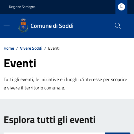
Regione Sardegna
Comune di Soddì
Home
/
Vivere Soddì
/
Eventi
Eventi
Tutti gli eventi, le iniziative e i luoghi d’interesse per scoprire
e vivere il territorio comunale.
Esplora tutti gli eventi