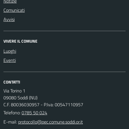
Notizie
Comunicati
Avvisi
VIVERE IL COMUNE
Luoghi
Eventi
CONTATTI
Via Torino 1
09080 Soddì (NU)
C.F. 80036030957 - P.Iva: 00547110957
Telefono:
0785 50 024
E-mail: