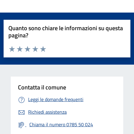
Quanto sono chiare le informazioni su questa
pagina?
Valuta da 1 a 5 stelle la pagina
Valuta 1 stelle su 5
Valuta 2 stelle su 5
Valuta 3 stelle su 5
Valuta 4 stelle su 5
Valuta 5 stelle su 5
Contatta il comune
Leggi le domande frequenti
Richiedi assistenza
Chiama il numero 0785 50 024