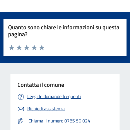
Quanto sono chiare le informazioni su questa
pagina?
Valuta da 1 a 5 stelle la pagina
Valuta 1 stelle su 5
Valuta 2 stelle su 5
Valuta 3 stelle su 5
Valuta 4 stelle su 5
Valuta 5 stelle su 5
Contatta il comune
Leggi le domande frequenti
Richiedi assistenza
Chiama il numero 0785 50 024