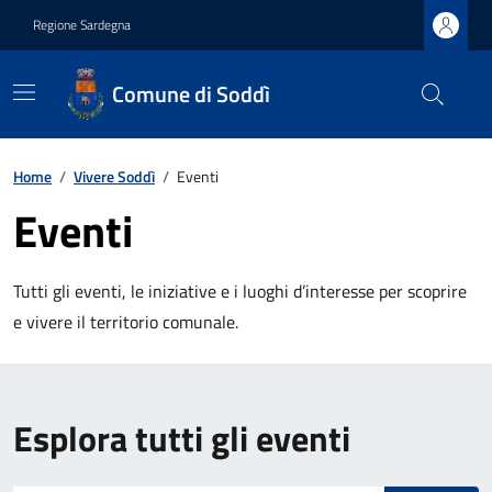
Regione Sardegna
Comune di Soddì
Home
/
Vivere Soddì
/
Eventi
Eventi
Tutti gli eventi, le iniziative e i luoghi d’interesse per scoprire
e vivere il territorio comunale.
Esplora tutti gli eventi