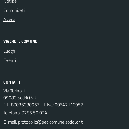
Notizie
Comunicati
Avvisi
VIVERE IL COMUNE
Luoghi
Eventi
CONTATTI
Via Torino 1
09080 Soddì (NU)
C.F. 80036030957 - P.Iva: 00547110957
Telefono:
0785 50 024
E-mail: