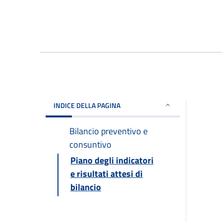
INDICE DELLA PAGINA
Bilancio preventivo e
consuntivo
Piano degli indicatori
e risultati attesi di
bilancio