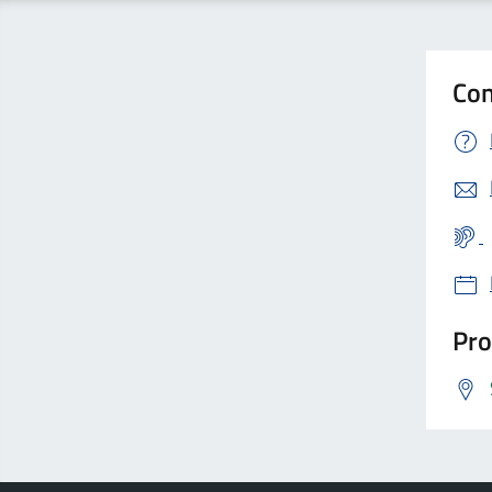
Con
Pro