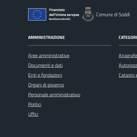
Comune di Soddì
AMMINISTRAZIONE
CATEGORI
Aree amministrative
Anagrafe 
Documenti e dati
Autorizza
Enti e fondazioni
Catasto e
Organi di governo
Personale amministrativo
Politici
Uffici