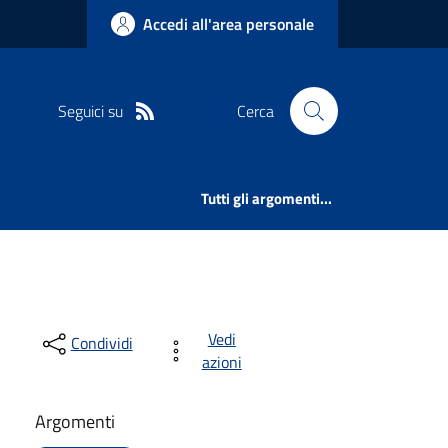
Accedi all'area personale
Seguici su
Cerca
Tutti gli argomenti...
Vedi
Condividi
azioni
Argomenti