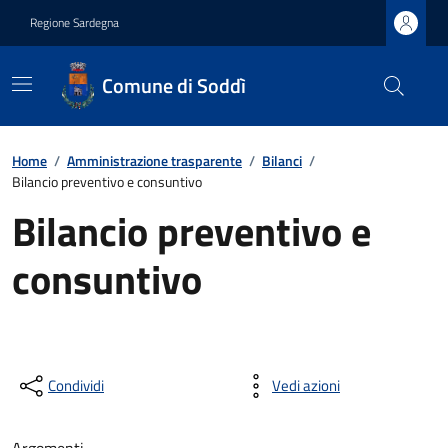
Regione Sardegna
Comune di Soddì
Home
/
Amministrazione trasparente
/
Bilanci
/
Bilancio preventivo e consuntivo
Bilancio preventivo e
consuntivo
Condividi
Vedi azioni