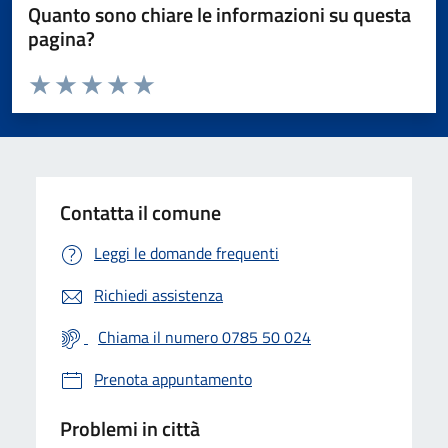
Quanto sono chiare le informazioni su questa
pagina?
Valuta da 1 a 5 stelle la pagina
Valuta 1 stelle su 5
Valuta 2 stelle su 5
Valuta 3 stelle su 5
Valuta 4 stelle su 5
Valuta 5 stelle su 5
Contatta il comune
Leggi le domande frequenti
Richiedi assistenza
Chiama il numero 0785 50 024
Prenota appuntamento
Problemi in città