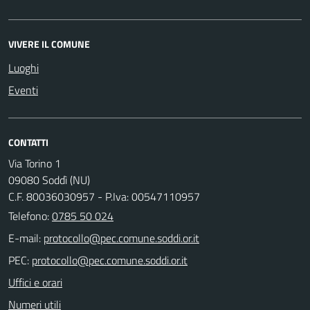
VIVERE IL COMUNE
Luoghi
Eventi
CONTATTI
Via Torino 1
09080 Soddì (NU)
C.F. 80036030957 - P.Iva: 00547110957
Telefono:
0785 50 024
E-mail:
PEC:
Uffici e orari
Numeri utili