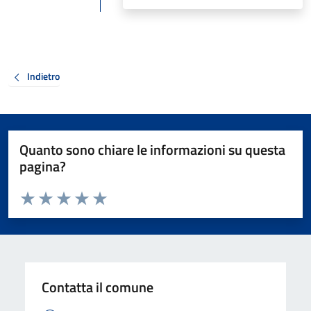
Indietro
Quanto sono chiare le informazioni su questa
pagina?
Valuta da 1 a 5 stelle la pagina
Valuta 1 stelle su 5
Valuta 2 stelle su 5
Valuta 3 stelle su 5
Valuta 4 stelle su 5
Valuta 5 stelle su 5
Contatta il comune