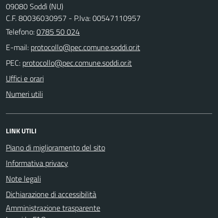
09080 Soddì (NU)
C.F. 80036030957 - P.Iva: 00547110957
Telefono:
0785 50 024
E-mail:
PEC:
Uffici e orari
Numeri utili
LINK UTILI
Piano di miglioramento del sito
Informativa privacy
Note legali
Dichiarazione di accessibilità
Amministrazione trasparente