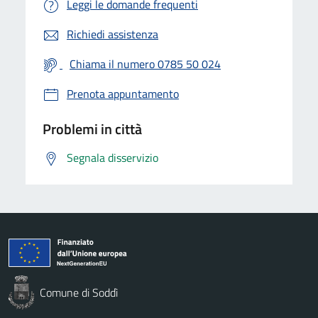
Leggi le domande frequenti
Richiedi assistenza
Chiama il numero 0785 50 024
Prenota appuntamento
Problemi in città
Segnala disservizio
Comune di Soddì