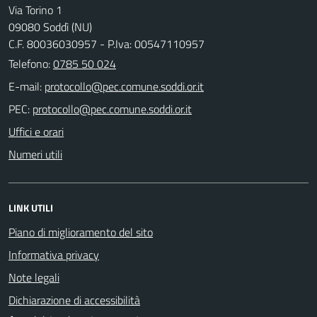
Via Torino 1
09080 Soddì (NU)
C.F. 80036030957 - P.Iva: 00547110957
Telefono:
0785 50 024
E-mail:
PEC:
Uffici e orari
Numeri utili
LINK UTILI
Piano di miglioramento del sito
Informativa privacy
Note legali
Dichiarazione di accessibilità