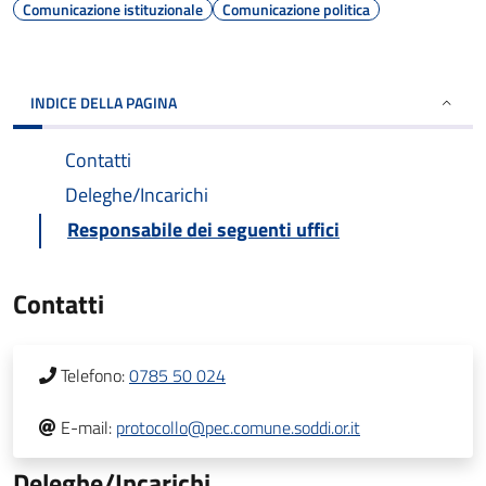
Comunicazione istituzionale
Comunicazione politica
INDICE DELLA PAGINA
Contatti
Deleghe/Incarichi
Responsabile dei seguenti uffici
Contatti
Telefono:
0785 50 024
E-mail:
protocollo@pec.comune.soddi.or.it
Deleghe/Incarichi