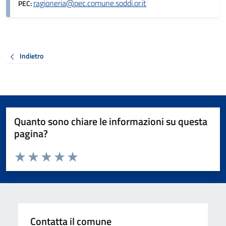
ragioneria@pec.comune.soddi.or.it
PEC:
Indietro
Quanto sono chiare le informazioni su questa
pagina?
Valuta da 1 a 5 stelle la pagina
Valuta 1 stelle su 5
Valuta 2 stelle su 5
Valuta 3 stelle su 5
Valuta 4 stelle su 5
Valuta 5 stelle su 5
Contatta il comune