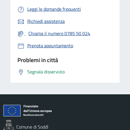
Leggi le domande frequenti
Richiedi assistenza
Chiama il numero 0785 50 024
Prenota appuntamento
Problemi in città
Segnala disservizio
Comune di Soddì