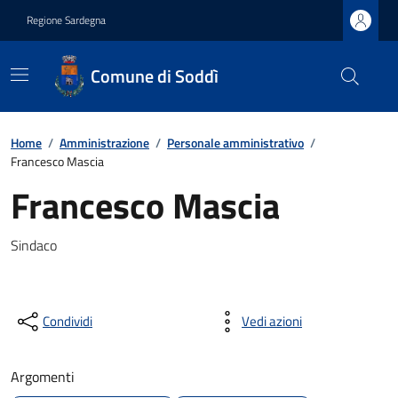
Regione Sardegna
Comune di Soddì
Home
/
Amministrazione
/
Personale amministrativo
/
Francesco Mascia
Francesco Mascia
Sindaco
Condividi
Vedi azioni
Argomenti