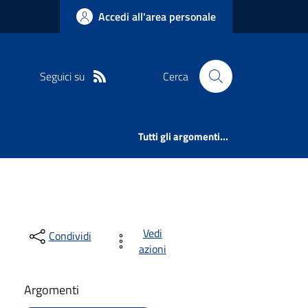
Accedi all'area personale
Seguici su
Cerca
Tutti gli argomenti...
Vedi
Condividi
azioni
Argomenti