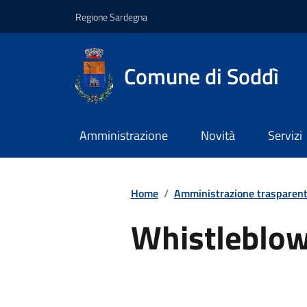
Regione Sardegna
Comune di Soddì
Amministrazione
Novità
Servizi
Home
/
Amministrazione trasparen
Whistleblo