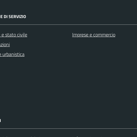
E DI SERVIZIO
e stato civile
Imprese e commercio
zioni
 urbanistica
I