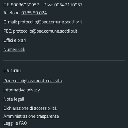
C.F. 80036030957 - P.Iva: 00547110957
Telefono:
0785 50 024
E-mail:
PEC:
Uffici e orari
Numeri utili
LINK UTILI
Piano di miglioramento del sito
Informativa privacy
Note legali
Dichiarazione di accessibilità
Amministrazione trasparente
Leggi le FAQ