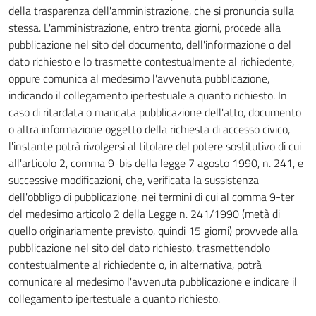
della trasparenza dell'amministrazione, che si pronuncia sulla
stessa. L'amministrazione, entro trenta giorni, procede alla
pubblicazione nel sito del documento, dell'informazione o del
dato richiesto e lo trasmette contestualmente al richiedente,
oppure comunica al medesimo l'avvenuta pubblicazione,
indicando il collegamento ipertestuale a quanto richiesto. In
caso di ritardata o mancata pubblicazione dell'atto, documento
o altra informazione oggetto della richiesta di accesso civico,
l'instante potrà rivolgersi al titolare del potere sostitutivo di cui
all'articolo 2, comma 9-bis della legge 7 agosto 1990, n. 241, e
successive modificazioni, che, verificata la sussistenza
dell'obbligo di pubblicazione, nei termini di cui al comma 9-ter
del medesimo articolo 2 della Legge n. 241/1990 (metà di
quello originariamente previsto, quindi 15 giorni) provvede alla
pubblicazione nel sito del dato richiesto, trasmettendolo
contestualmente al richiedente o, in alternativa, potrà
comunicare al medesimo l'avvenuta pubblicazione e indicare il
collegamento ipertestuale a quanto richiesto.