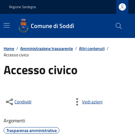
Regione Sardegna
Comune di Soddì
Home
/
Amministrazione trasparente
/
Altri contenuti
/
Accesso civico
Accesso civico
Condividi
Vedi azioni
Argomenti
Trasparenza amministrativa