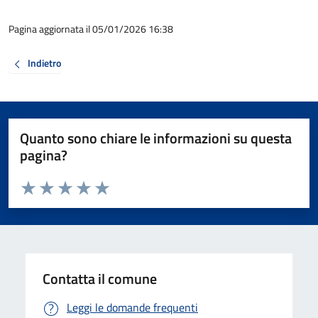
Pagina aggiornata il 05/01/2026 16:38
Indietro
Quanto sono chiare le informazioni su questa
pagina?
Valuta da 1 a 5 stelle la pagina
Valuta 1 stelle su 5
Valuta 2 stelle su 5
Valuta 3 stelle su 5
Valuta 4 stelle su 5
Valuta 5 stelle su 5
Contatta il comune
Leggi le domande frequenti