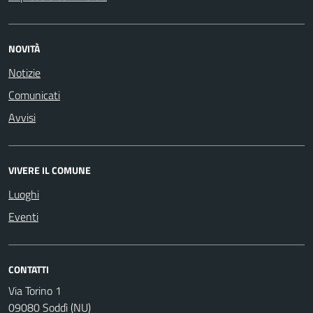
NOVITÀ
Notizie
Comunicati
Avvisi
VIVERE IL COMUNE
Luoghi
Eventi
CONTATTI
Via Torino 1
09080 Soddì (NU)