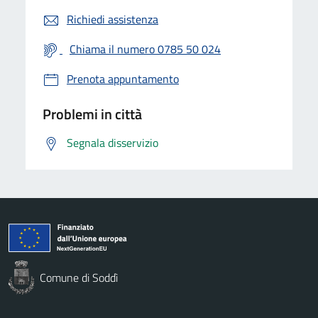
Richiedi assistenza
Chiama il numero 0785 50 024
Prenota appuntamento
Problemi in città
Segnala disservizio
Comune di Soddì