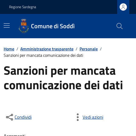
Regione Sardegna
Comune di Soddì
Home
/
Amministrazione trasparente
/
Personale
/
Sanzioni per mancata comunicazione dei dati
Sanzioni per mancata
comunicazione dei dati
Condividi
Vedi azioni