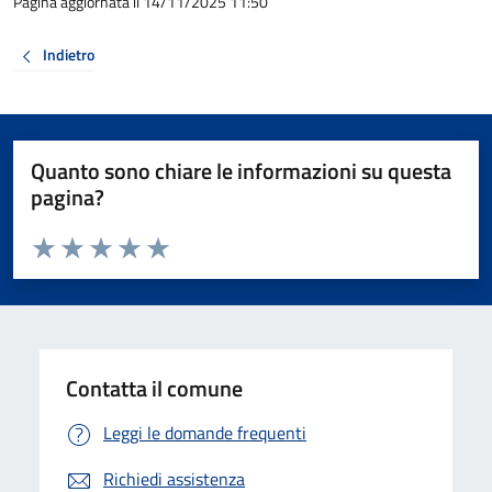
Pagina aggiornata il 14/11/2025 11:50
Indietro
Quanto sono chiare le informazioni su questa
pagina?
Valuta da 1 a 5 stelle la pagina
Valuta 1 stelle su 5
Valuta 2 stelle su 5
Valuta 3 stelle su 5
Valuta 4 stelle su 5
Valuta 5 stelle su 5
Contatta il comune
Leggi le domande frequenti
Richiedi assistenza