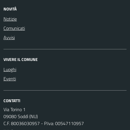
NOVITÀ
Notizie
Comunicati
Avvisi
VIVERE IL COMUNE
Luoghi
Eventi
CONTATTI
Via Torino 1
09080 Soddì (NU)
C.F. 80036030957 - P.Iva: 00547110957