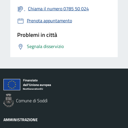
Chiama il numero 0785 50 024
Prenota appuntamento
Problemi in città
Segnala disservizio
Comune di Soddì
AMMINISTRAZIONE