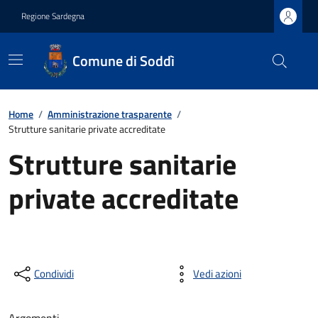
Regione Sardegna
Comune di Soddì
Home
/
Amministrazione trasparente
/
Strutture sanitarie private accreditate
Strutture sanitarie
private accreditate
Condividi
Vedi azioni