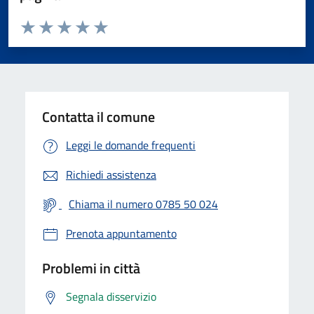
Valuta da 1 a 5 stelle la pagina
Valuta 1 stelle su 5
Valuta 2 stelle su 5
Valuta 3 stelle su 5
Valuta 4 stelle su 5
Valuta 5 stelle su 5
Contatta il comune
Leggi le domande frequenti
Richiedi assistenza
Chiama il numero 0785 50 024
Prenota appuntamento
Problemi in città
Segnala disservizio