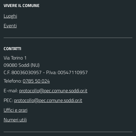
VIVERE IL COMUNE
Luoghi
Eventi
CONTATTI
Via Torino 1
09080 Soddì (NU)
C.F. 80036030957 - P.Iva: 00547110957
Telefono:
0785 50 024
E-mail:
PEC:
Uffici e orari
Numeri utili