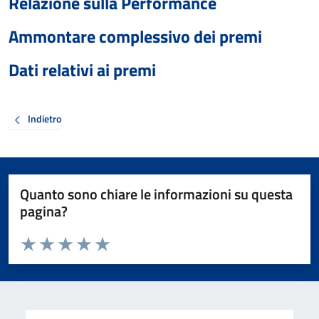
Relazione sulla Performance
Ammontare complessivo dei premi
Dati relativi ai premi
Indietro
Quanto sono chiare le informazioni su questa
pagina?
Valuta da 1 a 5 stelle la pagina
Valuta 1 stelle su 5
Valuta 2 stelle su 5
Valuta 3 stelle su 5
Valuta 4 stelle su 5
Valuta 5 stelle su 5