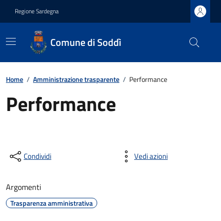
Regione Sardegna
Comune di Soddì
Home
/
Amministrazione trasparente
/
Performance
Performance
Condividi
Vedi azioni
Argomenti
Trasparenza amministrativa