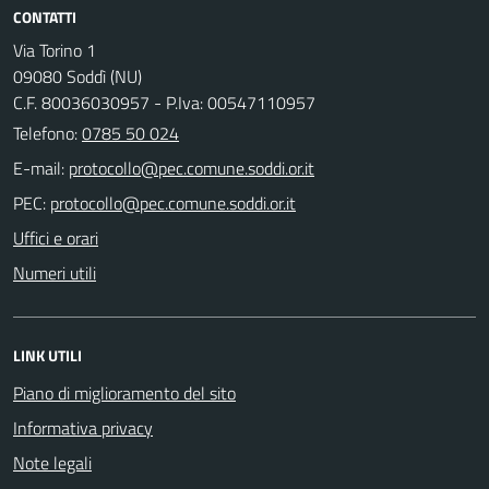
CONTATTI
Via Torino 1
09080 Soddì (NU)
C.F. 80036030957 - P.Iva: 00547110957
Telefono:
0785 50 024
E-mail:
PEC:
Uffici e orari
Numeri utili
LINK UTILI
Piano di miglioramento del sito
Informativa privacy
Note legali