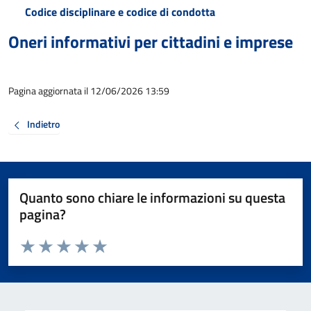
Codice disciplinare e codice di condotta
Oneri informativi per cittadini e imprese
Pagina aggiornata il 12/06/2026 13:59
Indietro
Quanto sono chiare le informazioni su questa
pagina?
Valuta da 1 a 5 stelle la pagina
Valuta 1 stelle su 5
Valuta 2 stelle su 5
Valuta 3 stelle su 5
Valuta 4 stelle su 5
Valuta 5 stelle su 5