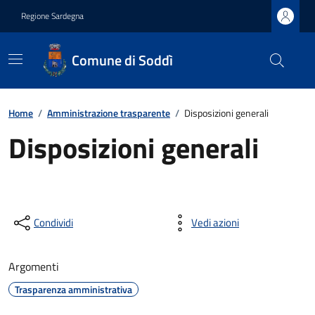
Regione Sardegna
Comune di Soddì
Home
/
Amministrazione trasparente
/
Disposizioni generali
Disposizioni generali
Condividi
Vedi azioni
Argomenti
Trasparenza amministrativa