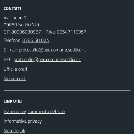
CONTATTI
Via Torino 1
09080 Soddì (NU)
C.F. 80036030957 - P.Iva: 00547110957
Telefono:
0785 50 024
E-mail:
PEC:
Uffici e orari
Numeri utili
LINK UTILI
Piano di miglioramento del sito
Informativa privacy
Note legali