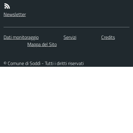
Newsletter
Dati monitoraggio
Servizi
Credits
Mappa del Sito
© Comune di Soddì - Tutti i diritti riservati