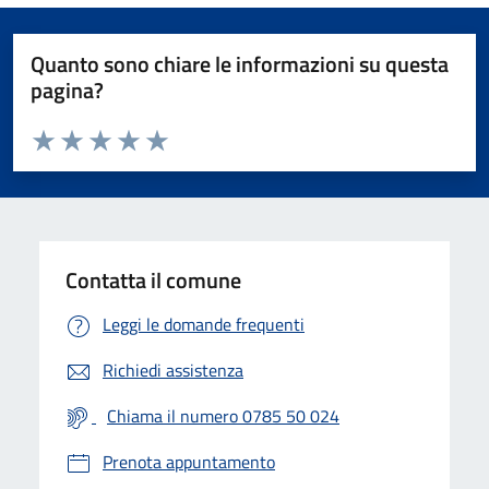
Quanto sono chiare le informazioni su questa
pagina?
Valuta da 1 a 5 stelle la pagina
Valuta 1 stelle su 5
Valuta 2 stelle su 5
Valuta 3 stelle su 5
Valuta 4 stelle su 5
Valuta 5 stelle su 5
Contatta il comune
Leggi le domande frequenti
Richiedi assistenza
Chiama il numero 0785 50 024
Prenota appuntamento