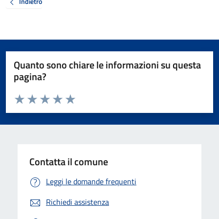
Indietro
Quanto sono chiare le informazioni su questa
pagina?
Valuta da 1 a 5 stelle la pagina
Valuta 1 stelle su 5
Valuta 2 stelle su 5
Valuta 3 stelle su 5
Valuta 4 stelle su 5
Valuta 5 stelle su 5
Contatta il comune
Leggi le domande frequenti
Richiedi assistenza