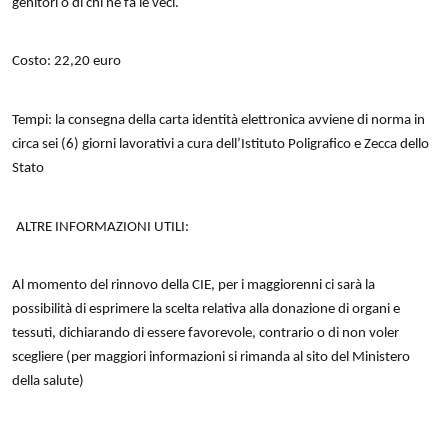
genitori o di chi ne fa le veci.
Costo: 22,20 euro
Tempi: la consegna della carta identità elettronica avviene di norma in
circa sei (6) giorni lavorativi a cura dell’Istituto Poligrafico e Zecca dello
Stato
ALTRE INFORMAZIONI UTILI:
Al momento del rinnovo della CIE, per i maggiorenni ci sarà la
possibilità di esprimere la scelta relativa alla donazione di organi e
tessuti, dichiarando di essere favorevole, contrario o di non voler
scegliere (per maggiori informazioni si rimanda al sito del Ministero
della salute)