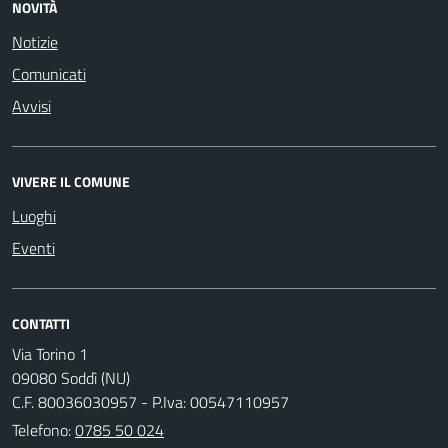
NOVITÀ
Notizie
Comunicati
Avvisi
VIVERE IL COMUNE
Luoghi
Eventi
CONTATTI
Via Torino 1
09080 Soddì (NU)
C.F. 80036030957 - P.Iva: 00547110957
Telefono:
0785 50 024