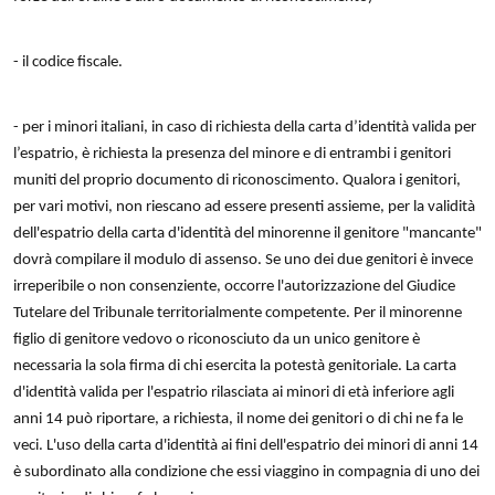
- il codice fiscale.
- per i minori italiani, in caso di richiesta della carta d’identità valida per
l’espatrio, è richiesta la presenza del minore e di entrambi i genitori
muniti del proprio documento di riconoscimento. Qualora i genitori,
per vari motivi, non riescano ad essere presenti assieme, per la validità
dell'espatrio della carta d'identità del minorenne il genitore "mancante"
dovrà compilare il modulo di assenso. Se uno dei due genitori è invece
irreperibile o non consenziente, occorre l'autorizzazione del Giudice
Tutelare del Tribunale territorialmente competente. Per il minorenne
figlio di genitore vedovo o riconosciuto da un unico genitore è
necessaria la sola firma di chi esercita la potestà genitoriale. La carta
d'identità valida per l'espatrio rilasciata ai minori di età inferiore agli
anni 14 può riportare, a richiesta, il nome dei genitori o di chi ne fa le
veci. L'uso della carta d'identità ai fini dell'espatrio dei minori di anni 14
è subordinato alla condizione che essi viaggino in compagnia di uno dei