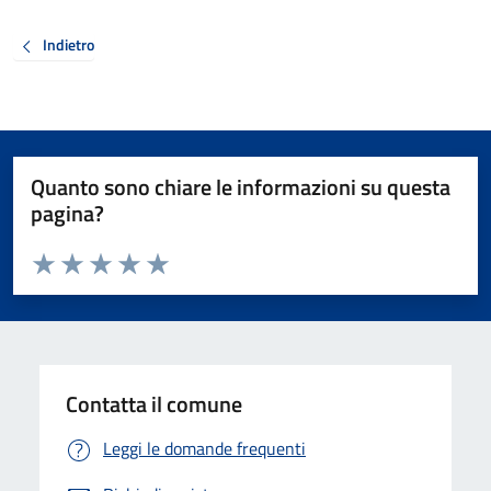
Indietro
Quanto sono chiare le informazioni su questa
pagina?
Valuta da 1 a 5 stelle la pagina
Valuta 1 stelle su 5
Valuta 2 stelle su 5
Valuta 3 stelle su 5
Valuta 4 stelle su 5
Valuta 5 stelle su 5
Contatta il comune
Leggi le domande frequenti