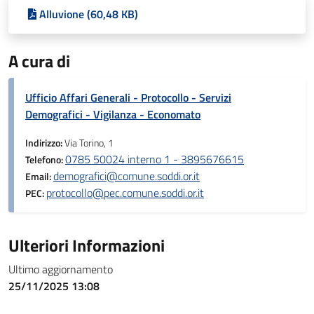
Alluvione (60,48 KB)
A cura di
Ufficio Affari Generali - Protocollo - Servizi
Demografici - Vigilanza - Economato
Indirizzo:
Via Torino, 1
0785 50024 interno 1 - 3895676615
Telefono:
demografici@comune.soddi.or.it
Email:
protocollo@pec.comune.soddi.or.it
PEC:
Ulteriori Informazioni
Ultimo aggiornamento
25/11/2025 13:08