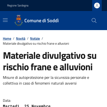
Regione Sardegna
Comune di Soddì
Home
/
Novità
/
Notizie
/
Materiale divulgativo su rischio frane e alluvioni
Materiale divulgativo su
rischio frane e alluvioni
Misure di autoprotezione per la sicurezza personale e
collettiva in caso di fenomeni naturali avversi
Data:
Martedì, 25 Novembre