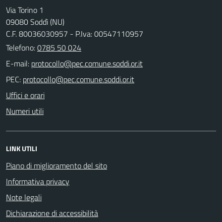
Via Torino 1
09080 Soddì (NU)
C.F. 80036030957 - P.Iva: 00547110957
Telefono:
0785 50 024
E-mail:
PEC:
Uffici e orari
Numeri utili
LINK UTILI
Piano di miglioramento del sito
Informativa privacy
Note legali
Dichiarazione di accessibilità