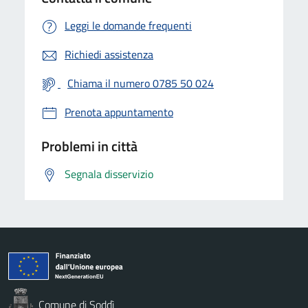
Leggi le domande frequenti
Richiedi assistenza
Chiama il numero 0785 50 024
Prenota appuntamento
Problemi in città
Segnala disservizio
Comune di Soddì