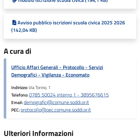
modulo iscrizione scuola civica (194,1 KB)
Avviso pubblico iscrizioni scuola civica 2025 2026
(142,04 KB)
A cura di
Ufficio Affari Generali - Protocollo - Servizi
Demografici - Vigilanza - Economato
Indirizzo:
Via Torino, 1
0785 50024 interno 1 - 3895676615
Telefono:
demografici@comune.soddi.or.it
Email:
protocollo@pec.comune.soddi.or.it
PEC:
Ulteriori Informazioni