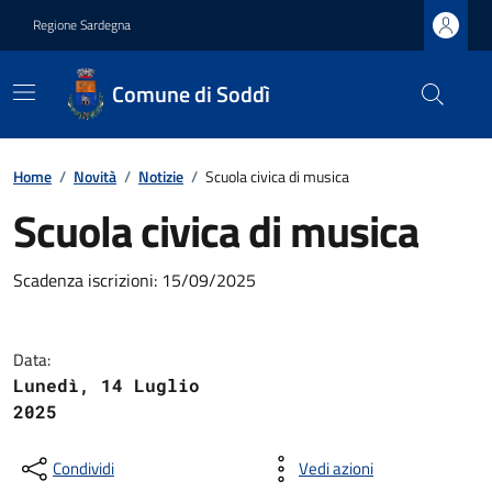
Regione Sardegna
Comune di Soddì
Home
/
Novità
/
Notizie
/
Scuola civica di musica
Scuola civica di musica
Scadenza iscrizioni: 15/09/2025
Data:
Lunedì, 14 Luglio
2025
Condividi
Vedi azioni