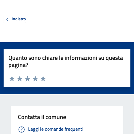
Indietro
Quanto sono chiare le informazioni su questa
pagina?
Valuta da 1 a 5 stelle la pagina
Valuta 1 stelle su 5
Valuta 2 stelle su 5
Valuta 3 stelle su 5
Valuta 4 stelle su 5
Valuta 5 stelle su 5
Contatta il comune
Leggi le domande frequenti