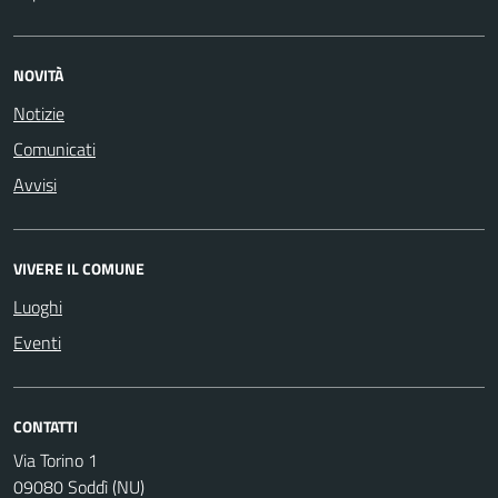
NOVITÀ
Notizie
Comunicati
Avvisi
VIVERE IL COMUNE
Luoghi
Eventi
CONTATTI
Via Torino 1
09080 Soddì (NU)