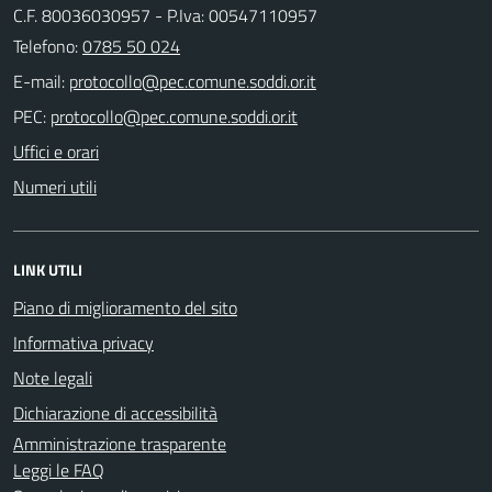
C.F. 80036030957 - P.Iva: 00547110957
Telefono:
0785 50 024
E-mail:
PEC:
Uffici e orari
Numeri utili
LINK UTILI
Piano di miglioramento del sito
Informativa privacy
Note legali
Dichiarazione di accessibilità
Amministrazione trasparente
Leggi le FAQ