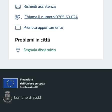
Richiedi assistenza
Chiama il numero 0785 50 024
Prenota appuntamento
Problemi in città
Segnala disservizio
Comune di Soddì