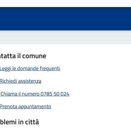
ta 1 stelle su 5
Valuta 2 stelle su 5
Valuta 3 stelle su 5
Valuta 4 stelle su 5
Valuta 5 stelle su 5
tatta il comune
Leggi le domande frequenti
Richiedi assistenza
Chiama il numero 0785 50 024
Prenota appuntamento
blemi in città