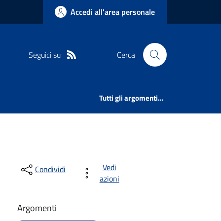
Accedi all'area personale
Seguici su
Cerca
Tutti gli argomenti...
Vedi
Condividi
azioni
Argomenti