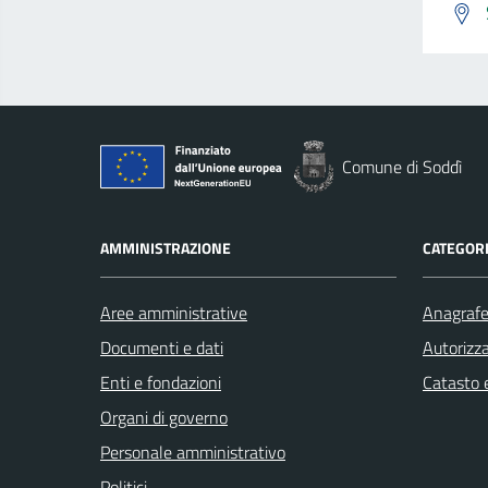
Comune di Soddì
AMMINISTRAZIONE
CATEGORI
Aree amministrative
Anagrafe 
Documenti e dati
Autorizza
Enti e fondazioni
Catasto e
Organi di governo
Personale amministrativo
Politici