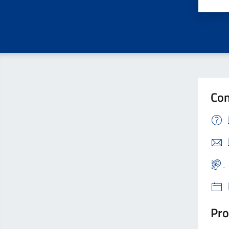
Valu
Con
Pro