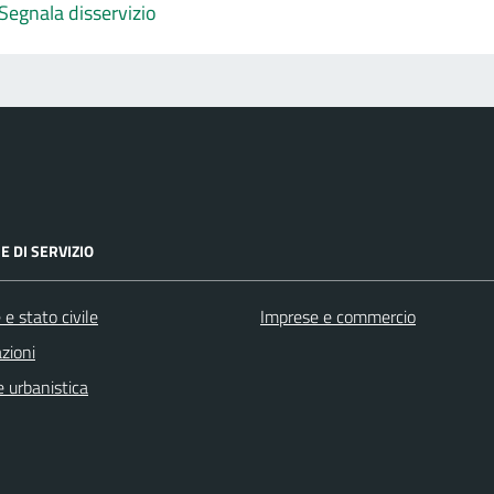
Segnala disservizio
E DI SERVIZIO
e stato civile
Imprese e commercio
zioni
 urbanistica