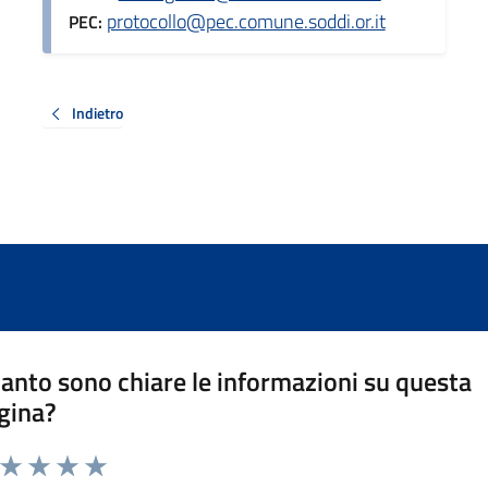
protocollo@pec.comune.soddi.or.it
PEC:
Indietro
anto sono chiare le informazioni su questa
gina?
a da 1 a 5 stelle la pagina